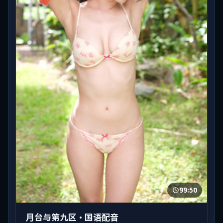
99:50
月台与第九区·国语配音