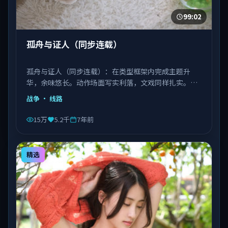
99:02
孤舟与证人（同步连载）
孤舟与证人（同步连载）：在类型框架内完成主题升
华，余味悠长。动作场面写实利落，文戏同样扎实。由
丹尼斯·维伦纽瓦执导，文淇、宋康昊、长泽雅美等主
战争
· 线路
演，越南出品，类型为战争。
15万
5.2千
7年前
精选