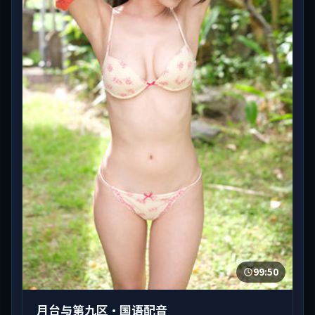
99:50
月台与第九区·国语配音