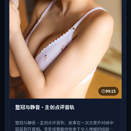
99:15
整冠与静音·主创点评音轨
整冠与静音·主创点评音轨：故事在一次次意外对峙中
层层剥开真相。多条线索最终收束于令人唏嘘的结局。