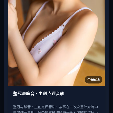
99:15
整冠与静音·主创点评音轨
整冠与静音·主创点评音轨：故事在一次次意外对峙中
层层剥开真相。多条线索最终收束于令人唏嘘的结局。